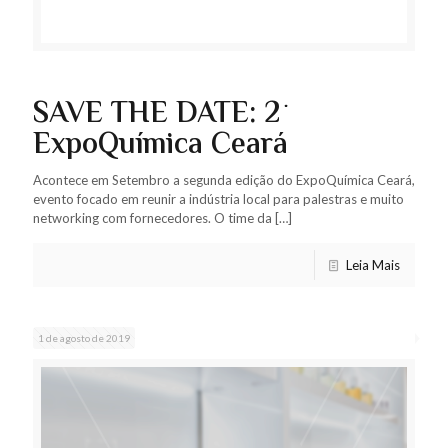
SAVE THE DATE: 2º
ExpoQuímica Ceará
Acontece em Setembro a segunda edição do ExpoQuímica Ceará,
evento focado em reunir a indústria local para palestras e muito
networking com fornecedores. O time da
[…]
Leia Mais
1 de agosto de 2019