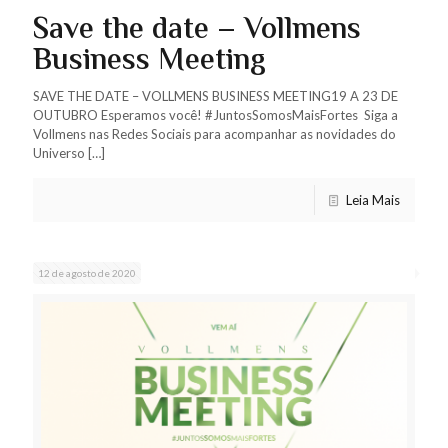
Save the date – Vollmens
Business Meeting
SAVE THE DATE – VOLLMENS BUSINESS MEETING19 A 23 DE
OUTUBRO Esperamos você! #JuntosSomosMaisFortes Siga a
Vollmens nas Redes Sociais para acompanhar as novidades do
Universo
[…]
Leia Mais
12 de agosto de 2020