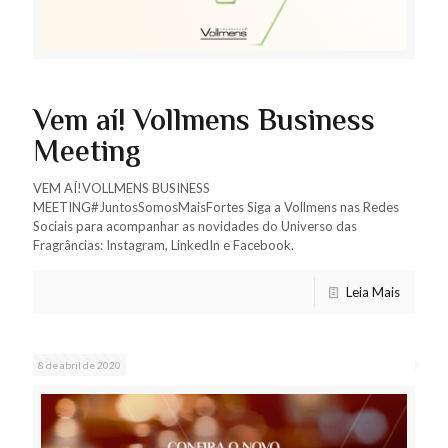
Vem aí! Vollmens Business
Meeting
VEM AÍ!VOLLMENS BUSINESS
MEETING#JuntosSomosMaisFortes Siga a Vollmens nas Redes
Sociais para acompanhar as novidades do Universo das
Fragrâncias: Instagram, LinkedIn e Facebook.
Leia Mais
8 de abril de 2020