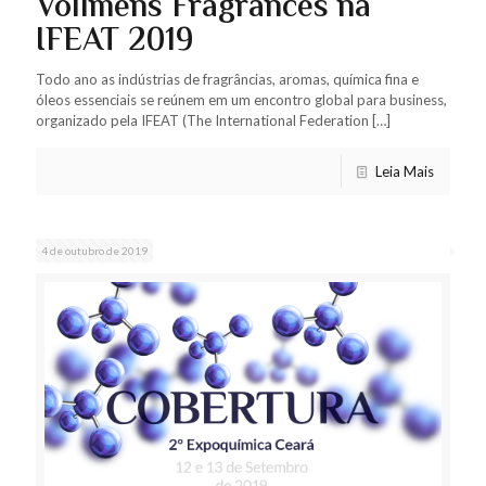
Vollmens Fragrances na
IFEAT 2019
Todo ano as indústrias de fragrâncias, aromas, química fina e
óleos essenciais se reúnem em um encontro global para business,
organizado pela IFEAT (The International Federation
[…]
Leia Mais
4 de outubro de 2019