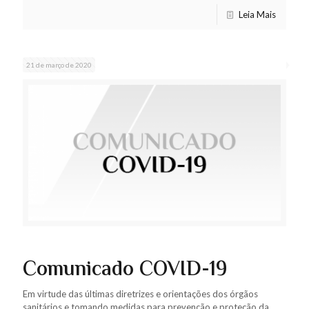
Leia Mais
21 de março de 2020
Comunicado COVID-19
Em virtude das últimas diretrizes e orientações dos órgãos
sanitários e tomando medidas para prevenção e proteção da