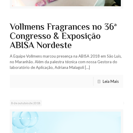
Vollmens Fragrances no 36ª
Congresso & Exposição
ABISA Nordeste
A Equipe Vollmens marcou presença na ABISA 2018 em São Luís,
no Maranhão. Além da palestra técnica com nossa Gestora do
laboratório de Aplicação, Adriana Malagoli
[…]
Leia Mais
8 de outubro de 2018