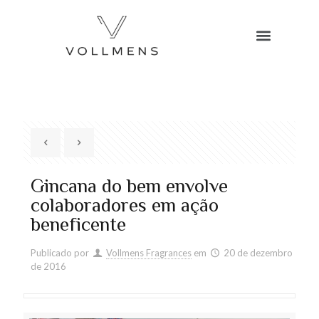
Gincana do bem envolve
colaboradores em ação
beneficente
Publicado por
Vollmens Fragrances
em
20 de dezembro
de 2016