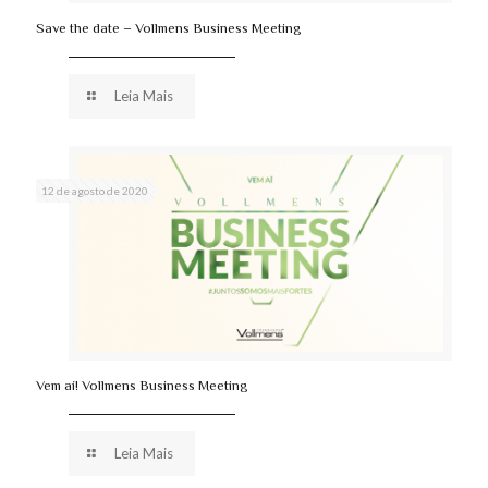
Save the date – Vollmens Business Meeting
Leia Mais
12 de agosto de 2020
Vem aí! Vollmens Business Meeting
Leia Mais