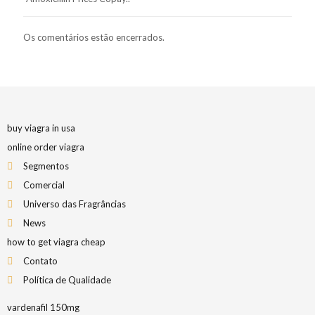
Os comentários estão encerrados.
buy viagra in usa
online order viagra
Segmentos
Comercial
Universo das Fragrâncias
News
how to get viagra cheap
Contato
Política de Qualidade
vardenafil 150mg