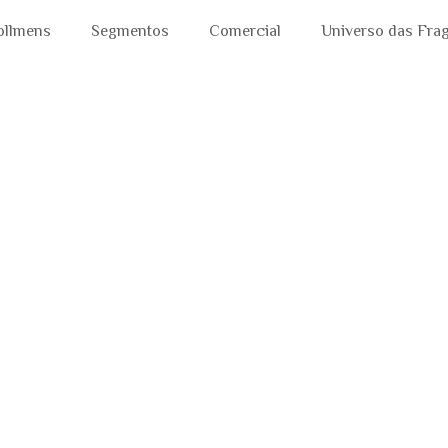
ollmens
Segmentos
Comercial
Universo das Fra