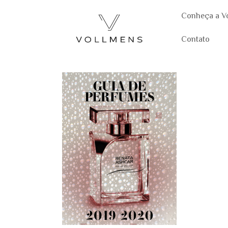
Conheça a V
Contato