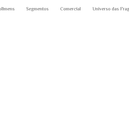
ollmens
Segmentos
Comercial
Universo das Fra