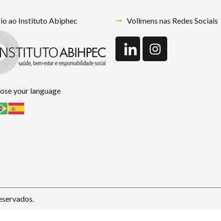
o ao Instituto Abiphec
Vollmens nas Redes Sociais
ose your language
eservados.