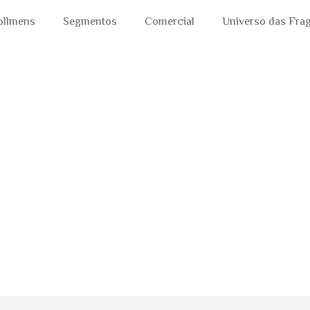
ollmens
Segmentos
Comercial
Universo das Fra