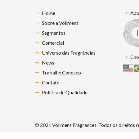
Home
Apoi
Sobre a Vollmens
Segmentos
Comercial
Universo das Fragrâncias
Cho
News
Trabalhe Conosco
Contato
Política de Qualidade
© 2021 Vollmens Fragrances. Todos os direitos r