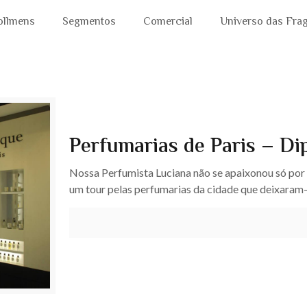
ollmens
Segmentos
Comercial
Universo das Fra
Perfumarias de Paris – Di
Nossa Perfumista Luciana não se apaixonou só por P
um tour pelas perfumarias da cidade que deixaram