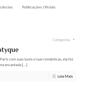
grâncias
Publicações Oficiais
Categorias
ptyque
aris com suas luzes e ruas românticas, ela fez
-na encantada
[…]
Leia Mais