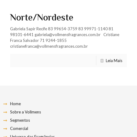
Norte/Nordeste
Gabriela Sapir Recife 83 99654-3759 83 99971-1140 81
98101-6441 gabriela@vollmensfragrances.com.br Cristiane
Franca Salvador 71 9244-1855
cristianefranca@vollmensfragrances.com.br
Leia Mais
Home
Sobre a Vollmens
Segmentos
Comercial
Universo das Fragrâncias