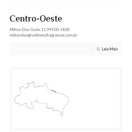
Centro-Oeste
Milton Dias Goiás 11 99100-1828
miltondias@vollmensfragrances.com.br
Leia Mais