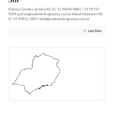
Sul
Patricia Carneiro da Silva RS/ SC 51 99640-8887 / 19 99737-
9054 patricia@vollmensfragrances.com.br Rafael Valadares PR/
SC 19 99852-3807 rafael@vollmensfragrances.com.br
Leia Mais