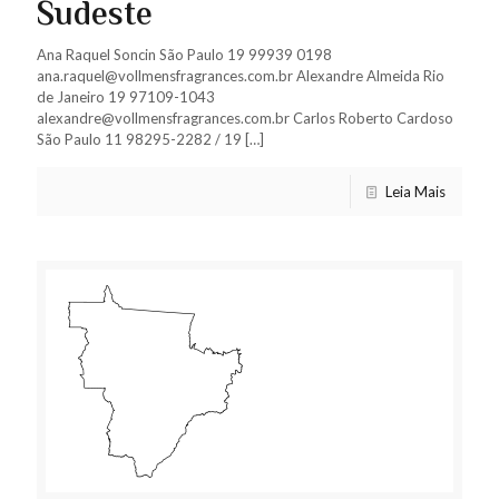
Sudeste
Ana Raquel Soncin São Paulo 19 99939 0198
ana.raquel@vollmensfragrances.com.br Alexandre Almeida Rio
de Janeiro 19 97109-1043
alexandre@vollmensfragrances.com.br Carlos Roberto Cardoso
São Paulo 11 98295-2282 / 19
[…]
Leia Mais