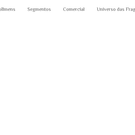
ollmens
Segmentos
Comercial
Universo das Fra