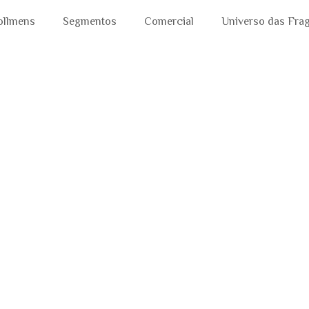
ollmens
Segmentos
Comercial
Universo das Fra