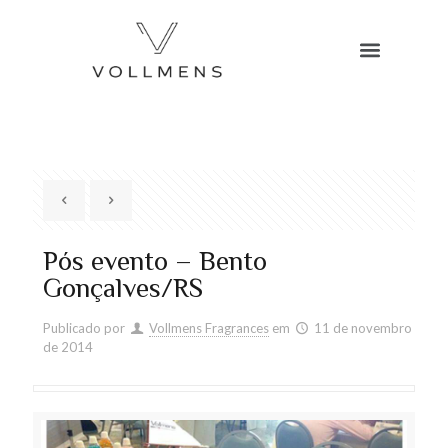
Pós evento – Bento
Gonçalves/RS
Publicado por
Vollmens Fragrances
em
11 de novembro
de 2014