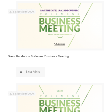
21 de agosto de 2020
Save the date – Vollmens Business Meeting
Leia Mais
12 de agosto de 2020