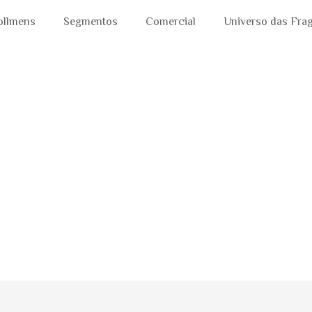
ollmens
Segmentos
Comercial
Universo das Fra