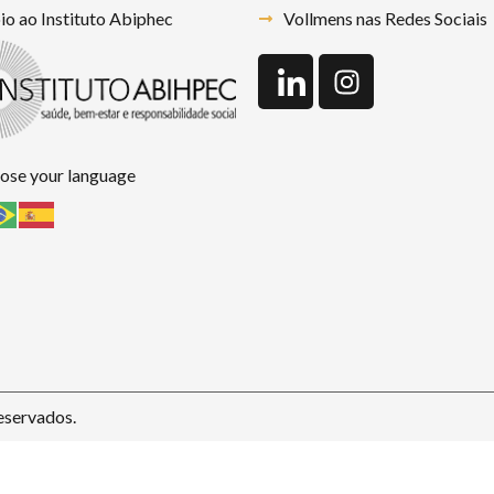
o ao Instituto Abiphec
Vollmens nas Redes Sociais
ose your language
eservados.