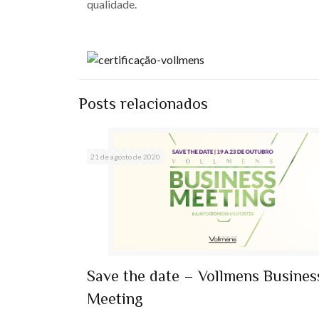
qualidade.
Posts relacionados
21 de agosto de 2020
Save the date – Vollmens Busines
Meeting