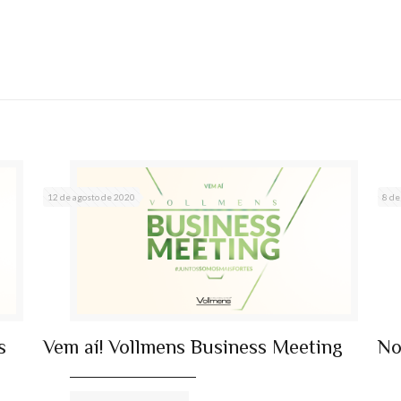
12 de agosto de 2020
8 de
s
Vem aí! Vollmens Business Meeting
No