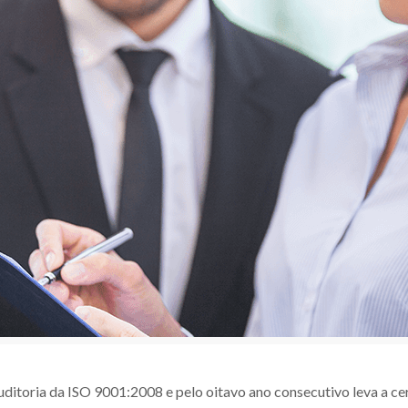
ditoria da ISO 9001:2008 e pelo oitavo ano consecutivo leva a cer