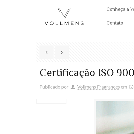
Conheça a V
Contato
Certificação ISO 900
Publicado por
Vollmens Fragrances
em