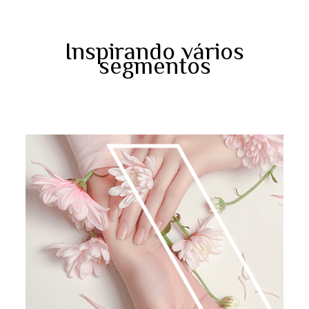
Inspirando vários
segmentos