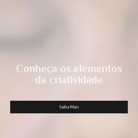
Conheça os elementos
da criatividade
Saiba Mais