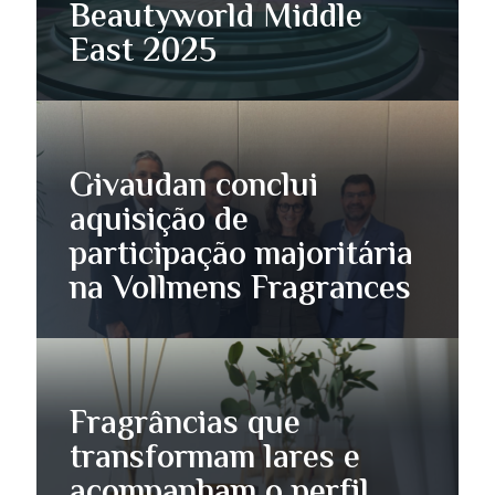
Beautyworld Middle
East 2025
Givaudan conclui
aquisição de
participação majoritária
na Vollmens Fragrances
Fragrâncias que
transformam lares e
acompanham o perfil