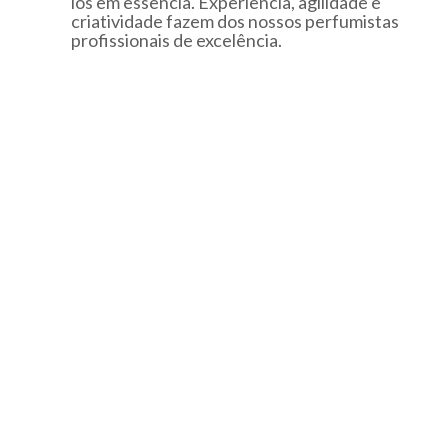
los em essência. Experiência, agilidade e
criatividade fazem dos nossos perfumistas
profissionais de excelência.