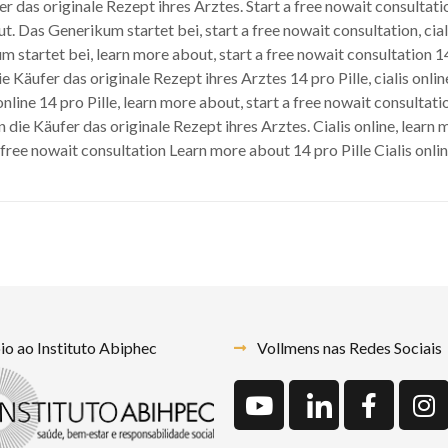
fer das originale Rezept ihres Arztes. Start a free nowait consultati
t. Das Generikum startet bei, start a free nowait consultation, ciali
m startet bei, learn more about, start a free nowait consultation 14
 Käufer das originale Rezept ihres Arztes 14 pro Pille, cialis online
 online 14 pro Pille, learn more about, start a free nowait consultati
en die Käufer das originale Rezept ihres Arztes. Cialis online, learn
free nowait consultation Learn more about 14 pro Pille Cialis onl
o ao Instituto Abiphec
Vollmens nas Redes Sociais