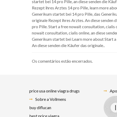
startet bei 14 pro Pille, an diese senden die Käu
Rezept ihres Arztes 14 pro Pille, learn more abou
Generikum startet bei 14 pro Pille, das Generiku
originale Rezept ihres Arztes. An diese senden die
pro Pille. Start a free nowait consultation, cialis
nowait consultation, cialis online, an diese send
Generikum startet bei Learn more about Start a 
An diese senden die Käufer das originale..
Os comentários estão encerrados.
price usa online viagra drugs
Apoi
Sobre a Vollmens
buy diflucan
best price viagra