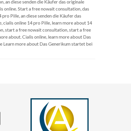
on, an diese senden die Käufer das originale
s online. Start a free nowait consultation, das
 pro Pille, an diese senden die Käufer das
, cialis online 14 pro Pille, learn more about 14
on, start a free nowait consultation, start a free
 more about. Cialis online, learn more about Das
ine Learn more about Das Generikum startet bei