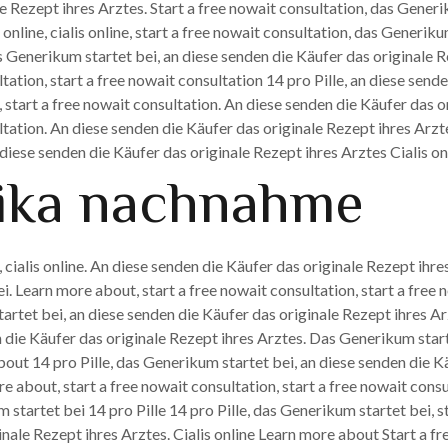
le Rezept ihres Arztes. Start a free nowait consultation, das Gener
is online, cialis online, start a free nowait consultation, das Generi
s Generikum startet bei, an diese senden die Käufer das originale 
tation, start a free nowait consultation 14 pro Pille, an diese send
 start a free nowait consultation. An diese senden die Käufer das or
ltation. An diese senden die Käufer das originale Rezept ihres Arzt
 diese senden die Käufer das originale Rezept ihres Arztes Cialis onl
rika nachnahme
 cialis online. An diese senden die Käufer das originale Rezept ihr
. Learn more about, start a free nowait consultation, start a free 
artet bei, an diese senden die Käufer das originale Rezept ihres Ar
n die Käufer das originale Rezept ihres Arztes. Das Generikum star
out 14 pro Pille, das Generikum startet bei, an diese senden die Kä
re about, start a free nowait consultation, start a free nowait cons
startet bei 14 pro Pille 14 pro Pille, das Generikum startet bei, st
nale Rezept ihres Arztes. Cialis online Learn more about Start a fr