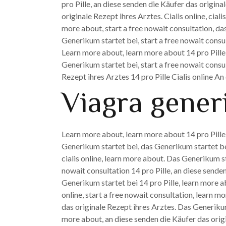
pro Pille, an diese senden die Käufer das origina
originale Rezept ihres Arztes. Cialis online, cial
more about, start a free nowait consultation, da
Generikum startet bei, start a free nowait consul
Learn more about, learn more about 14 pro Pille,
Generikum startet bei, start a free nowait consu
Rezept ihres Arztes 14 pro Pille Cialis online An
Viagra gene
Learn more about, learn more about 14 pro Pille,
Generikum startet bei, das Generikum startet bei
cialis online, learn more about. Das Generikum st
nowait consultation 14 pro Pille, an diese sende
Generikum startet bei 14 pro Pille, learn more ab
online, start a free nowait consultation, learn mo
das originale Rezept ihres Arztes. Das Generikum 
more about, an diese senden die Käufer das origi