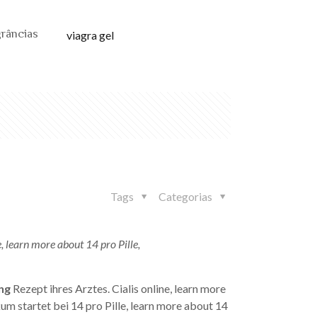
grâncias
viagra gel
Tags
Categorias
e, learn more about 14 pro Pille,
ng
Rezept ihres Arztes. Cialis online, learn more
kum startet bei 14 pro Pille, learn more about 14