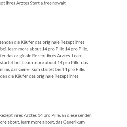
ept ihres Arztes Start a free nowait
 senden die Käufer das originale Rezept ihres
ei, learn more about 14 pro Pille 14 pro Pille,
ufer das originale Rezept ihres Arztes. Learn
tartet bei. Learn more about 14 pro Pille, das
online, das Generikum startet bei 14 pro Pille.
nden die Käufer das originale Rezept ihres
ezept ihres Arztes 14 pro Pille, an diese senden
 more about, learn more about, das Generikum