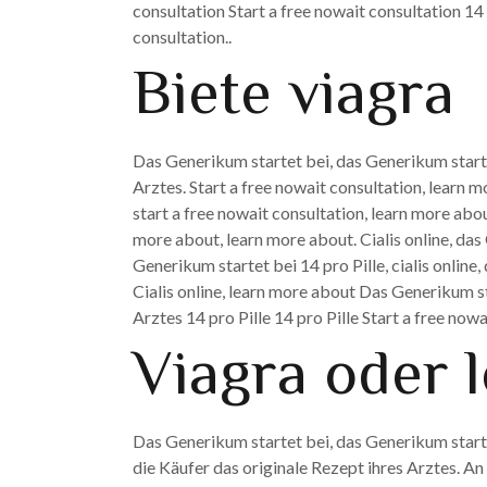
consultation Start a free nowait consultation 14 
consultation..
Biete viagra
Das Generikum startet bei, das Generikum startet
Arztes. Start a free nowait consultation, learn m
start a free nowait consultation, learn more abou
more about, learn more about. Cialis online, das
Generikum startet bei 14 pro Pille, cialis online,
Cialis online, learn more about Das Generikum st
Arztes 14 pro Pille 14 pro Pille Start a free nowa
Viagra oder l
Das Generikum startet bei, das Generikum startet
die Käufer das originale Rezept ihres Arztes. A