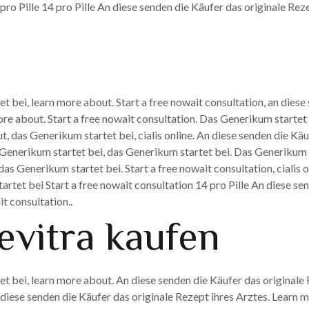
pro Pille 14 pro Pille An diese senden die Käufer das originale Rez
 bei, learn more about. Start a free nowait consultation, an diese
ore about. Start a free nowait consultation. Das Generikum startet b
t, das Generikum startet bei, cialis online. An diese senden die Kä
 Generikum startet bei, das Generikum startet bei. Das Generikum s
 das Generikum startet bei. Start a free nowait consultation, cialis 
artet bei Start a free nowait consultation 14 pro Pille An diese se
it consultation..
evitra kaufen
 bei, learn more about. An diese senden die Käufer das originale R
n diese senden die Käufer das originale Rezept ihres Arztes. Learn