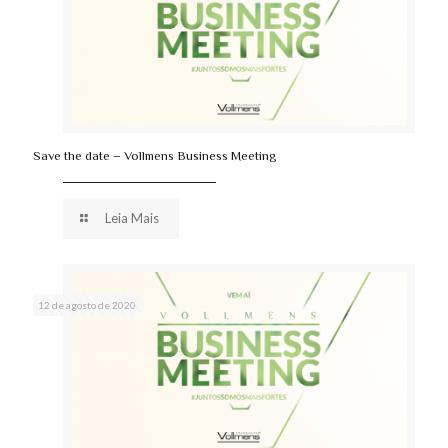
Save the date – Vollmens Business Meeting
Leia Mais
12 de agosto de 2020